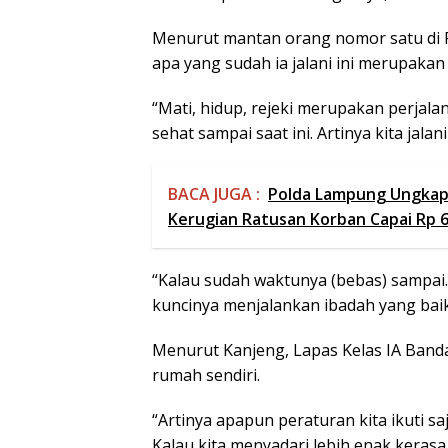
Menurut mantan orang nomor satu di 
apa yang sudah ia jalani ini merupakan
“Mati, hidup, rejeki merupakan perjalan
sehat sampai saat ini. Artinya kita jalani
BACA JUGA :
Polda Lampung Ungkap 
Kerugian Ratusan Korban Capai Rp 66
“Kalau sudah waktunya (bebas) sampai. K
kuncinya menjalankan ibadah yang baik
Menurut Kanjeng, Lapas Kelas IA Band
rumah sendiri.
“Artinya apapun peraturan kita ikuti sa
Kalau kita menyadari lebih enak kerasa