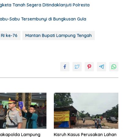
keta Tanah Segera Ditindaklanjuti Polresta
abu-Sabu Tersembunyi di Bungkusan Gula
 RI ke-76
Mantan Bupati Lampung Tengah
Wakapolda Lampung
Kisruh Kasus Perusakan Lahan