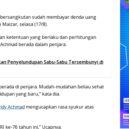
ng bersangkutan sudah membayar denda uang
Maizar, selasa (17/8).
gan ketentuan yang berlaku dan perhitungan
 Achmad berada dalam penjara.
kan Penyelundupan Sabu-Sabu Tersembunyi di
 berada di penjara. Mudah-mudahan beliau sehat
idupan yang baru,” kata dia.
ndy Achmad
mengucapkan rasa syukur atas
RI ke-76 tahun ini,” Ucapnya.