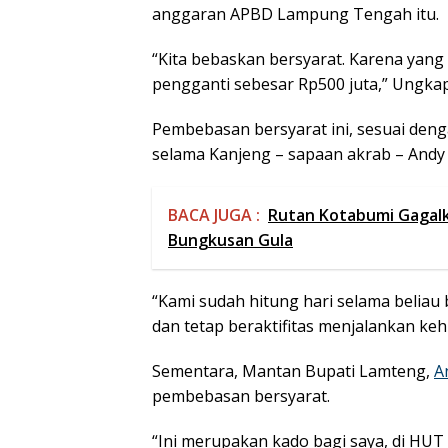
anggaran APBD Lampung Tengah itu.
“Kita bebaskan bersyarat. Karena ya
pengganti sebesar Rp500 juta,” Ungkap 
Pembebasan bersyarat ini, sesuai den
selama Kanjeng – sapaan akrab – Andy
BACA JUGA :
Rutan Kotabumi Gagal
Bungkusan Gula
“Kami sudah hitung hari selama beliau
dan tetap beraktifitas menjalankan keh
Sementara, Mantan Bupati Lamteng,
A
pembebasan bersyarat.
“Ini merupakan kado bagi saya, di HUT 