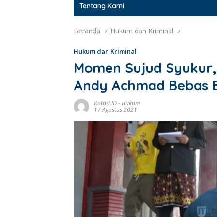
Tentang Kami
Beranda
Hukum dan Kriminal
Hukum dan Kriminal
Momen Sujud Syukur,
Andy Achmad Bebas Be
Rotasi.ID
-
Hukum
17 Agustus 2021