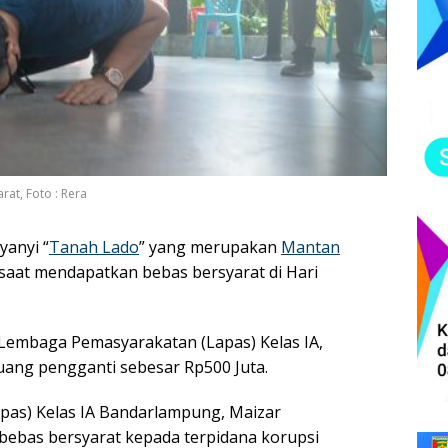
at, Foto : Rera
anyi “
Tanah Lado
” yang merupakan
Mantan
saat mendapatkan bebas bersyarat di Hari
 Lembaga Pemasyarakatan (Lapas) Kelas IA,
ang pengganti sebesar Rp500 Juta.
pas) Kelas IA Bandarlampung, Maizar
ebas bersyarat kepada terpidana korupsi