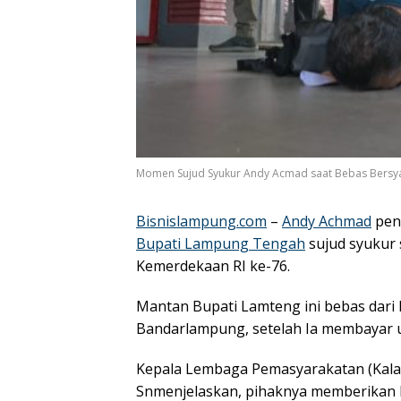
Momen Sujud Syukur Andy Acmad saat Bebas Bersyar
Bisnislampung.com
–
Andy Achmad
peny
Bupati Lampung Tengah
sujud syukur 
Kemerdekaan RI ke-76.
Mantan Bupati Lamteng ini bebas dari
Bandarlampung, setelah Ia membayar u
Kepala Lembaga Pemasyarakatan (Kala
Snmenjelaskan, pihaknya memberikan b