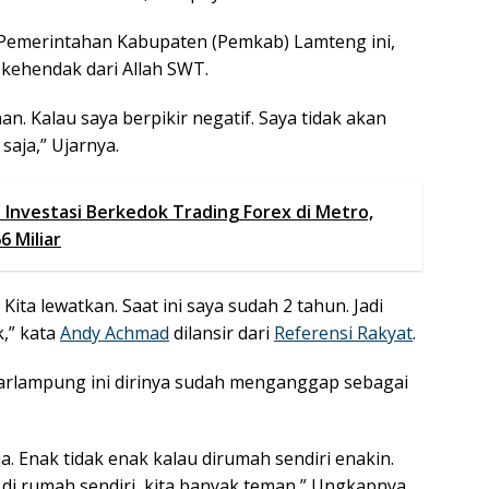
Pemerintahan Kabupaten (Pemkab) Lamteng ini,
 kehendak dari Allah SWT.
an. Kalau saya berpikir negatif. Saya tidak akan
 saja,” Ujarnya.
Investasi Berkedok Trading Forex di Metro,
 Miliar
ita lewatkan. Saat ini saya sudah 2 tahun. Jadi
,” kata
Andy Achmad
dilansir dari
Referensi Rakyat
.
arlampung ini dirinya sudah menganggap sebagai
ja. Enak tidak enak kalau dirumah sendiri enakin.
 di rumah sendiri, kita banyak teman,” Ungkapnya.