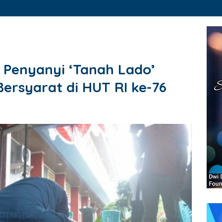
 Penyanyi ‘Tanah Lado’
rsyarat di HUT RI ke-76