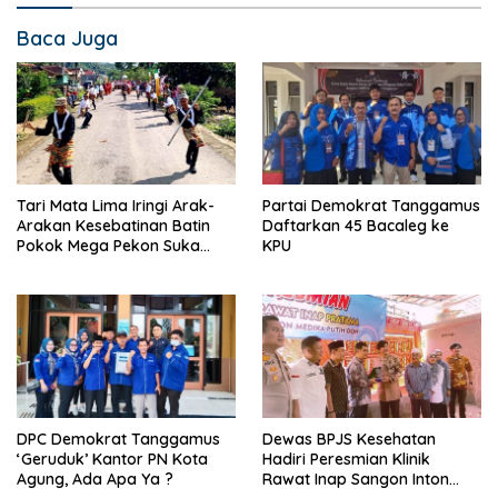
Baca Juga
Tari Mata Lima Iringi Arak-
Partai Demokrat Tanggamus
Arakan Kesebatinan Batin
Daftarkan 45 Bacaleg ke
Pokok Mega Pekon Suka
KPU
Agung
DPC Demokrat Tanggamus
Dewas BPJS Kesehatan
‘Geruduk’ Kantor PN Kota
Hadiri Peresmian Klinik
Agung, Ada Apa Ya ?
Rawat Inap Sangon Inton