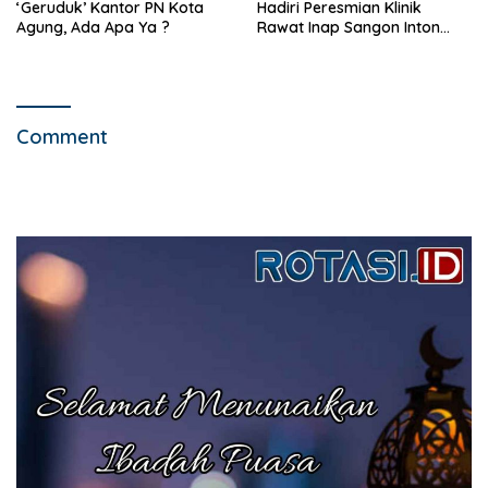
‘Geruduk’ Kantor PN Kota
Hadiri Peresmian Klinik
Agung, Ada Apa Ya ?
Rawat Inap Sangon Inton
Medika Putih Doh
Comment