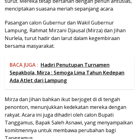
surut. Mereka tetap bertahan dengan penuh antusias,
menciptakan suasana meriah sepanjang acara.
Pasangan calon Gubernur dan Wakil Gubernur
Lampung, Rahmat Mirzani Djausal (Mirza) dan Jihan
Nurlela, turut hadir dan larut dalam kegembiraan
bersama masyarakat.
BACA JUGA :
Hadiri Penutupan Turnamen
Sepakbola, Mirza : Semoga Lima Tahun Kedepan
Ada Atlet dari Lampung
Mirza dan Jihan bahkan ikut berjoget di di tengah
penonton, menunjukkan kedekatan mereka dengan
rakyat. Acara ini juga dihadiri oleh calon Bupati
Tanggamus, Bapak Saleh Asnawi, yang menyampaikan
komitmennya untuk membawa perubahan bagi
Tanggamus.