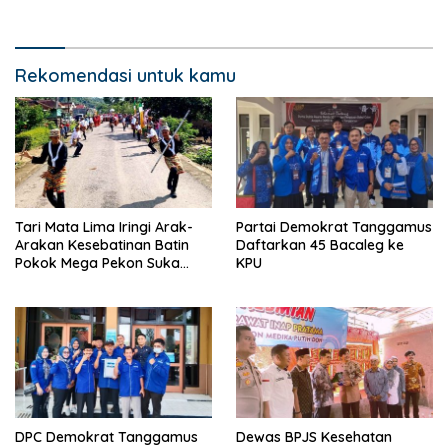
Medika Putih Doh
Rekomendasi untuk kamu
Tari Mata Lima Iringi Arak-
Partai Demokrat Tanggamus
Arakan Kesebatinan Batin
Daftarkan 45 Bacaleg ke
Pokok Mega Pekon Suka
KPU
Agung
DPC Demokrat Tanggamus
Dewas BPJS Kesehatan