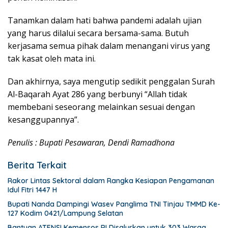
Tanamkan dalam hati bahwa pandemi adalah ujian
yang harus dilalui secara bersama-sama. Butuh
kerjasama semua pihak dalam menangani virus yang
tak kasat oleh mata ini.
Dan akhirnya, saya mengutip sedikit penggalan Surah
Al-Baqarah Ayat 286 yang berbunyi “Allah tidak
membebani seseorang melainkan sesuai dengan
kesanggupannya”.
Penulis : Bupati Pesawaran, Dendi Ramadhona
Berita Terkait
Rakor Lintas Sektoral dalam Rangka Kesiapan Pengamanan
Idul Fitri 1447 H
Bupati Nanda Dampingi Wasev Panglima TNI Tinjau TMMD Ke-
127 Kodim 0421/Lampung Selatan
Bantuan ATENSI Kemensos RI Disalurkan untuk 303 Warga