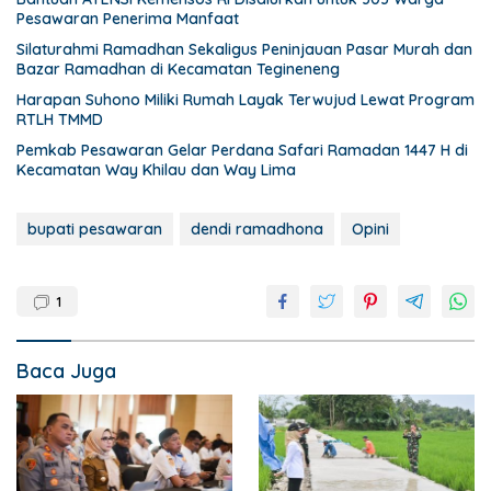
Pesawaran Penerima Manfaat
Silaturahmi Ramadhan Sekaligus Peninjauan Pasar Murah dan
Bazar Ramadhan di Kecamatan Tegineneng
Harapan Suhono Miliki Rumah Layak Terwujud Lewat Program
RTLH TMMD
Pemkab Pesawaran Gelar Perdana Safari Ramadan 1447 H di
Kecamatan Way Khilau dan Way Lima
bupati pesawaran
dendi ramadhona
Opini
1
Baca Juga