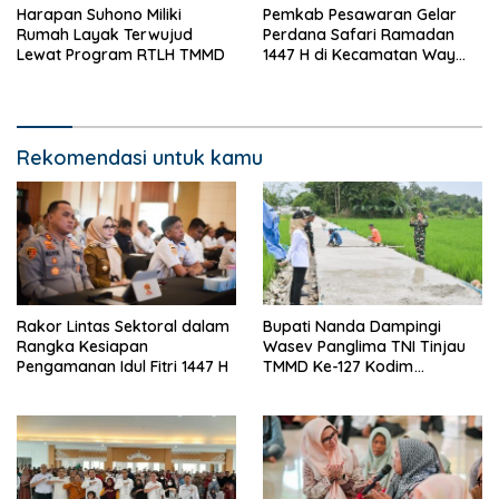
Harapan Suhono Miliki
Pemkab Pesawaran Gelar
Rumah Layak Terwujud
Perdana Safari Ramadan
Lewat Program RTLH TMMD
1447 H di Kecamatan Way
Khilau dan Way Lima
Rekomendasi untuk kamu
Rakor Lintas Sektoral dalam
Bupati Nanda Dampingi
Rangka Kesiapan
Wasev Panglima TNI Tinjau
Pengamanan Idul Fitri 1447 H
TMMD Ke-127 Kodim
0421/Lampung Selatan