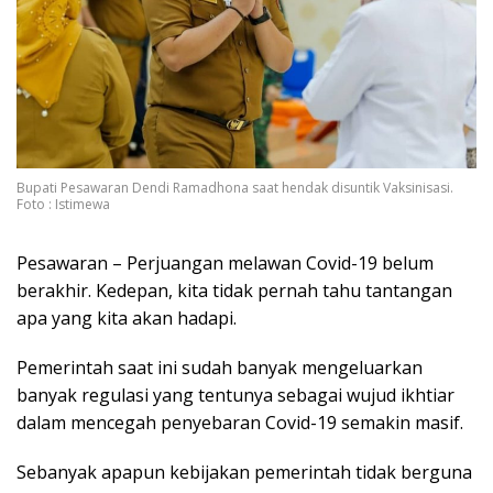
Bupati Pesawaran Dendi Ramadhona saat hendak disuntik Vaksinisasi.
Foto : Istimewa
Pesawaran – Perjuangan melawan Covid-19 belum
berakhir. Kedepan, kita tidak pernah tahu tantangan
apa yang kita akan hadapi.
Pemerintah saat ini sudah banyak mengeluarkan
banyak regulasi yang tentunya sebagai wujud ikhtiar
dalam mencegah penyebaran Covid-19 semakin masif.
Sebanyak apapun kebijakan pemerintah tidak berguna