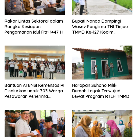
Rakor Lintas Sektoral dalam
Bupati Nanda Dampingi
Rangka Kesiapan
Wasev Panglima TNI Tinjau
Pengamanan Idul Fitri 1447 H
TMMD Ke-127 Kodim
0421/Lampung Selatan
Bantuan ATENSI Kemensos RI
Harapan Suhono Miliki
Disalurkan untuk 303 Warga
Rumah Layak Terwujud
Pesawaran Penerima
Lewat Program RTLH TMMD
Manfaat