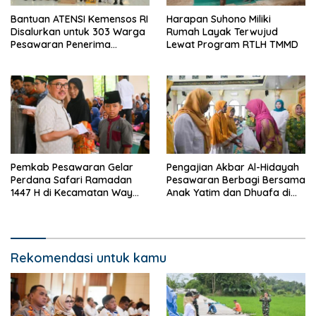
Bantuan ATENSI Kemensos RI
Harapan Suhono Miliki
Disalurkan untuk 303 Warga
Rumah Layak Terwujud
Pesawaran Penerima
Lewat Program RTLH TMMD
Manfaat
Pemkab Pesawaran Gelar
Pengajian Akbar Al-Hidayah
Perdana Safari Ramadan
Pesawaran Berbagi Bersama
1447 H di Kecamatan Way
Anak Yatim dan Dhuafa di
Khilau dan Way Lima
Bulan Suci
Rekomendasi untuk kamu