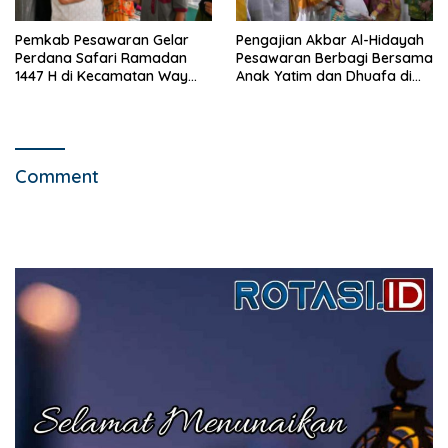
Pemkab Pesawaran Gelar
Pengajian Akbar Al-Hidayah
Perdana Safari Ramadan
Pesawaran Berbagi Bersama
1447 H di Kecamatan Way
Anak Yatim dan Dhuafa di
Khilau dan Way Lima
Bulan Suci
Comment