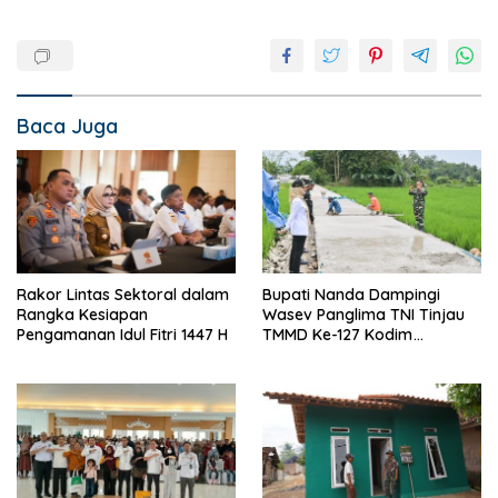
Baca Juga
Rakor Lintas Sektoral dalam
Bupati Nanda Dampingi
Rangka Kesiapan
Wasev Panglima TNI Tinjau
Pengamanan Idul Fitri 1447 H
TMMD Ke-127 Kodim
0421/Lampung Selatan