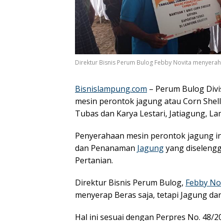
Direktur Bisnis Perum Bulog Febby Novita menyerahka
Bisnislampung.com
– Perum Bulog Divi
mesin perontok jagung atau Corn Shel
Tubas dan Karya Lestari, Jatiagung, La
Penyerahaan mesin perontok jagung in
dan Penanaman
Jagung
yang diselengg
Pertanian.
Direktur Bisnis Perum Bulog,
Febby No
menyerap Beras saja, tetapi Jagung dan
Hal ini sesuai dengan Perpres No. 4