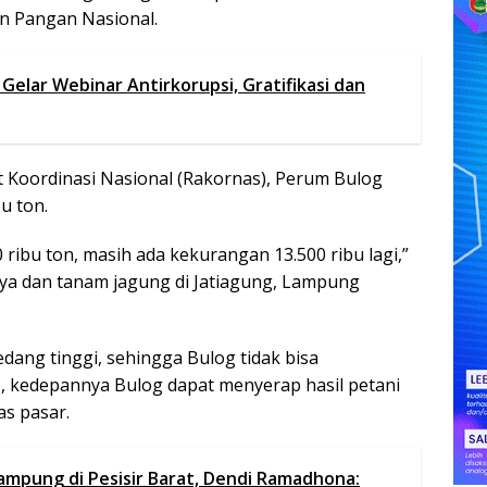
n Pangan Nasional.
Gelar Webinar Antirkorupsi, Gratifikasi dan
Koordinasi Nasional (Rakornas), Perum Bulog
u ton.
 ribu ton, masih ada kekurangan 13.500 ribu lagi,”
ya dan tanam jagung di Jatiagung, Lampung
edang tinggi, sehingga Bulog tidak bisa
, kedepannya Bulog dapat menyerap hasil petani
s pasar.
ampung di Pesisir Barat, Dendi Ramadhona: