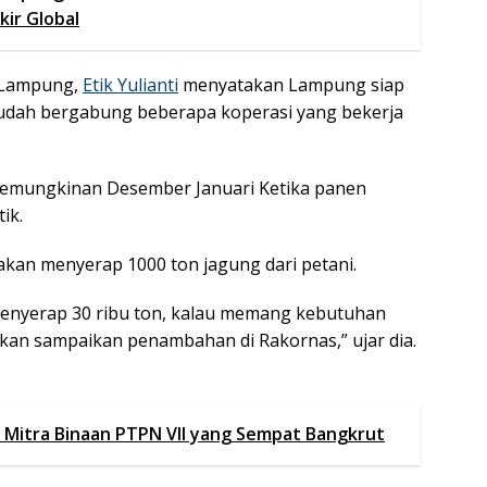
kir Global
 Lampung,
Etik Yulianti
menyatakan Lampung siap
 sudah bergabung beberapa koperasi yang bekerja
kemungkinan Desember Januari Ketika panen
ik.
an menyerap 1000 ton jagung dari petani.
menyerap 30 ribu ton, kalau memang kebutuhan
kan sampaikan penambahan di Rakornas,” ujar dia.
 Mitra Binaan PTPN VII yang Sempat Bangkrut