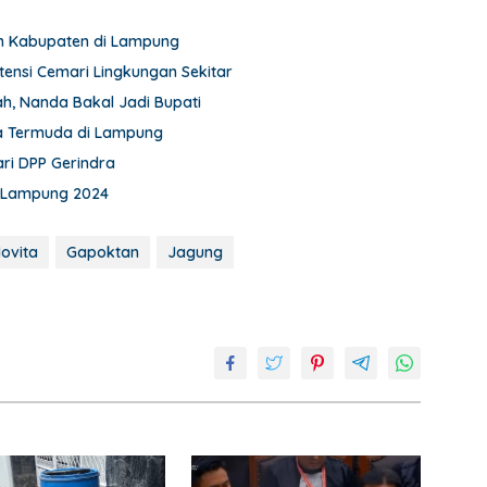
dan Kabupaten di Lampung
nsi Cemari Lingkungan Sekitar
h, Nanda Bakal Jadi Bupati
a Termuda di Lampung
ri DPP Gerindra
a Lampung 2024
ovita
Gapoktan
Jagung