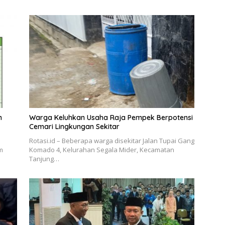
n
Warga Keluhkan Usaha Raja Pempek Berpotensi
Cemari Lingkungan Sekitar
Rotasi.id – Beberapa warga disekitar Jalan Tupai Gang
m
Komado 4, Kelurahan Segala Mider, Kecamatan
Tanjung…