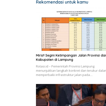
Rekomendasi untuk kamu
Miris!! Segini Ketimpangan Jalan Provinsi da
Kabupaten di Lampung
Rotasi.id – Pemerintah Provinsi Lampung
menunjukkan langkah konkret dan terukur dala
memperbaiki infrastruktur jalan pada…