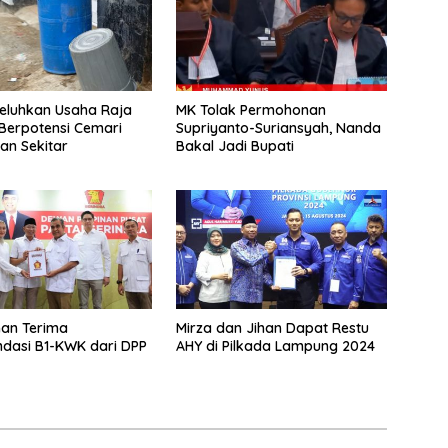
eluhkan Usaha Raja
MK Tolak Permohonan
Berpotensi Cemari
Supriyanto-Suriansyah, Nanda
an Sekitar
Bakal Jadi Bupati
han Terima
Mirza dan Jihan Dapat Restu
dasi B1-KWK dari DPP
AHY di Pilkada Lampung 2024