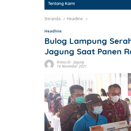
Tentang Kami
Beranda
Headline
Headline
Bulog Lampung Serah
Jagung Saat Panen R
Rotasi.ID
-
Jagung
18 November 2021