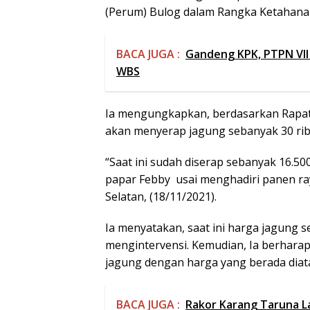
(Perum) Bulog dalam Rangka Ketahana
BACA JUGA :
Gandeng KPK, PTPN VII 
WBS
Ia mengungkapkan, berdasarkan Rapat 
akan menyerap jagung sebanyak 30 rib
“Saat ini sudah diserap sebanyak 16.500
papar Febby usai menghadiri panen ra
Selatan, (18/11/2021).
Ia menyatakan, saat ini harga jagung s
mengintervensi. Kemudian, Ia berharap
jagung dengan harga yang berada diata
BACA JUGA :
Rakor Karang Taruna L