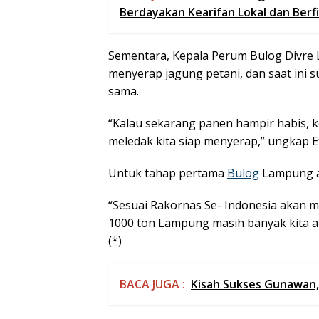
Berdayakan Kearifan Lokal dan Berfi
Sementara, Kepala Perum Bulog Divre
menyerap jagung petani, dan saat ini
sama.
“Kalau sekarang panen hampir habis, 
meledak kita siap menyerap,” ungkap Et
Untuk tahap pertama
Bulog
Lampung ak
“Sesuai Rakornas Se- Indonesia akan 
1000 ton Lampung masih banyak kita a
(*)
BACA JUGA :
Kisah Sukses Gunawan,