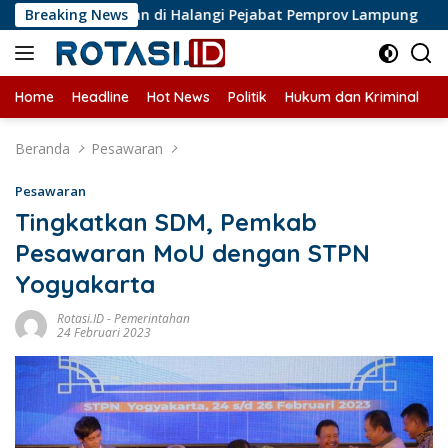
Langsung
s Liputan di Halangi Pejabat Pemprov Lampung
Breaking News
Perkemba
ke
konten
Home
Headline
Hot News
Politik
Hukum dan Kriminal
U
Beranda
Pesawaran
Pesawaran
Tingkatkan SDM, Pemkab
Pesawaran MoU dengan STPN
Yogyakarta
Rotasi.ID
-
Pemerintahan
24 Februari 2023