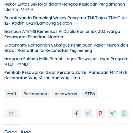
Rakor Lintas Sektoral dalam Rangka Kesiapan Pengamanan
Idul Fitri 1447 H
Bupati Nanda Dampingi Wasev Panglima TNI Tinjau TMMD Ke-
127 Kodim 0421/Lampung Selatan
Bantuan ATENSI Kemensos RI Disalurkan untuk 303 Warga
Pesawaran Penerima Manfaat
Silaturahmi Ramadhan Sekaligus Peninjauan Pasar Murah dan
Bazar Ramadhan di Kecamatan Tegineneng
Harapan Suhono Miliki Rumah Layak Terwujud Lewat Program
RTLH TMMD
Pemkab Pesawaran Gelar Perdana Safari Ramadan 1447 H di
Kecamatan Way Khilau dan Way Lima
MoU
Pertanahan
pesawaran
STPN
Baca Juga