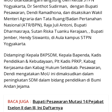
Yogyakarta, Dr Senthot Sudirman, dengan Bupati
Pesawaran, Dendi Ramadhona, dan disaksikan Wakil
Menteri Agraria dan Tata Ruang/Badan Pertanahan
Nasional (ATR/BPN), Raja Juli Antoni, Bupati
Dharmasraya, Sutan Riska Tuanku Kerajaan, , Bupati
Jember, Hendy Siswanto, di Aula kampus STPN
Yogyakarta.
Didampingi Kepala BKPSDM, Kepala Bapenda, Kadis
Pendidikan & Kebudayaan, Plt Kadis PRKP, Kabag
Kerjasama dan Kabag Hukum Setdakab. Pesawaran,
Dendi mengatakan MoU ini dimaksudkan dalam
peningkatan SDM dalam bidang pendidikan di Bumi
Andan Jejama.
BACA JUGA :
Bupati Pesawaran Mutasi 14 Pejabat
Eselon II dan III, Ini Daftarnya