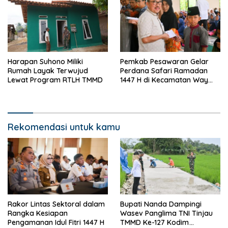
Harapan Suhono Miliki
Pemkab Pesawaran Gelar
Rumah Layak Terwujud
Perdana Safari Ramadan
Lewat Program RTLH TMMD
1447 H di Kecamatan Way
Khilau dan Way Lima
Rekomendasi untuk kamu
Rakor Lintas Sektoral dalam
Bupati Nanda Dampingi
Rangka Kesiapan
Wasev Panglima TNI Tinjau
Pengamanan Idul Fitri 1447 H
TMMD Ke-127 Kodim