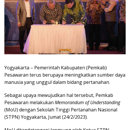
Yogyakarta – Pemerintah Kabupaten (Pemkab)
Pesawaran terus berupaya meningkatkan sumber daya
manusia yang unggul dalam bidang pertanahan.
Sebagai upaya mewujudkan hal tersebut, Pemkab
Pesawaran melakukan
Memorandum of Understanding
(MoU) dengan Sekolah Tinggi Pertanahan Nasional
(STPN) Yogyakarta, Jumat (24/2/2023).
MoU ditandatangani langsung oleh Ketua STPN