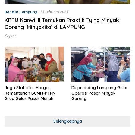
Bandar Lampung
13 Februari 2023
KPPU Kanwil II Temukan Praktik Tying Minyak
Goreng ‘Minyakita’ di LAMPUNG
Ragam
Jaga Stabilitas Harga,
Disperindag Lampung Gelar
Kementerian BUMN-PTPN
Operasi Pasar Minyak
Grup Gelar Pasar Murah
Goreng
Selengkapnya