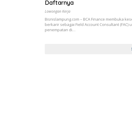
Daftarnya
Lowongan Kerja
Bisnislampung.com – BCA Finance membuka ke
berkarir sebagai Field Account Consultant (FAC) 
penempatan di…