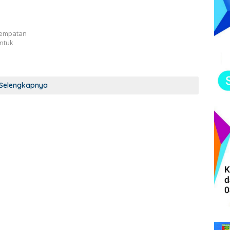
sempatan
untuk
Selengkapnya