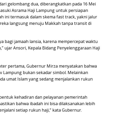
dari gelombang dua, diberangkatkan pada 16 Mei
masuki Asrama Haji Lampung untuk persiapan
 ini termasuk dalam skema fast track, yakni jalur
eka langsung menuju Makkah tanpa transit di
a bagi jamaah lansia, karena mempercepat waktu
,” ujar Ansori, Kepala Bidang Penyelenggaraan Haji
oter pertama, Gubernur Mirza menyatakan bahwa
ov Lampung bukan sekadar simbol. Melainkan
ada umat Islam yang sedang menjalankan rukun
i bentuk kehadiran dan pelayanan pemerintah
astikan bahwa ibadah ini bisa dilaksanakan lebih
jalani setiap rukun haji,” kata Gubernur.