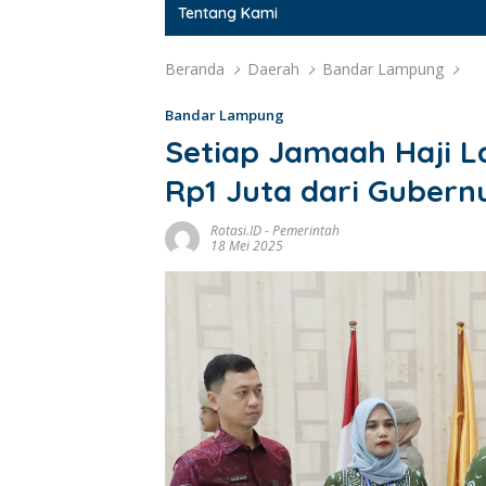
Tentang Kami
Beranda
Daerah
Bandar Lampung
Bandar Lampung
Setiap Jamaah Haji 
Rp1 Juta dari Gubern
Rotasi.ID
-
Pemerintah
18 Mei 2025