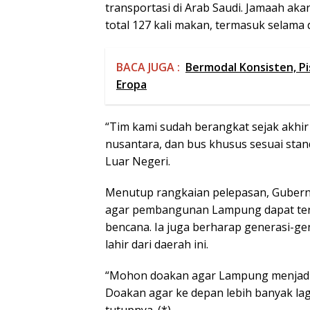
transportasi di Arab Saudi. Jamaah aka
total 127 kali makan, termasuk selama 
BACA JUGA :
Bermodal Konsisten, P
Eropa
“Tim kami sudah berangkat sejak akhir 
nusantara, dan bus khusus sesuai stand
Luar Negeri.
Menutup rangkaian pelepasan, Gubern
agar pembangunan Lampung dapat terus 
bencana. Ia juga berharap generasi-g
lahir dari daerah ini.
“Mohon doakan agar Lampung menjadi p
Doakan agar ke depan lebih banyak lagi
tutupnya. (*)