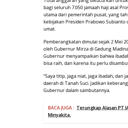
Total anggaran yang dikucurkan untuk 
bagi seluruh 7.050 jamaah haji asal Pro
utama dari pemerintah pusat, yang tah
kebijakan Presiden Prabowo Subianto 
umat.
Pemberangkatan dimulai sejak 2 Mei 20
oleh Gubernur Mirza di Gedung Madinat
Gubernur menyampaikan bahwa ibadah 
bisa raih, dan karena itu perlu disamb
“Saya titip, jaga niat, jaga ibadah, da
daerah di Tanah Suci. Jadikan keberang
Gubernur dalam sambutannya.
BACA JUGA :
Terungkap Alasan PT I
Minyakita.