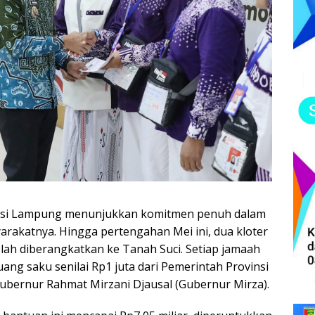
nsi Lampung menunjukkan komitmen penuh dalam
arakatnya. Hingga pertengahan Mei ini, dua kloter
elah diberangkatkan ke Tanah Suci. Setiap jamaah
ang saku senilai Rp1 juta dari Pemerintah Provinsi
bernur Rahmat Mirzani Djausal (Gubernur Mirza).