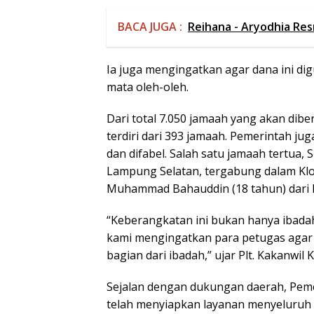
BACA JUGA :
Reihana - Aryodhia Re
Ia juga mengingatkan agar dana ini d
mata oleh-oleh.
Dari total 7.050 jamaah yang akan dib
terdiri dari 393 jamaah. Pemerintah j
dan difabel. Salah satu jamaah tertua,
Lampung Selatan, tergabung dalam Klo
Muhammad Bahauddin (18 tahun) dari
“Keberangkatan ini bukan hanya ibadah 
kami mengingatkan para petugas agar 
bagian dari ibadah,” ujar Plt. Kakanwi
Sejalan dengan dukungan daerah, Peme
telah menyiapkan layanan menyeluruh 