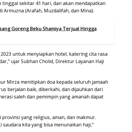
n tinggal sekitar 41 hari, dan akan mendapatkan
di Armuzna (Arafah, Muzdalifah, dan Mina).
isang Goreng Beku Shamiya Terjual Hingga
2023 untuk menyiapkan hotel, katering cita rasa
ar,” ujar Subhan Cholid, Direktur Layanan Haji
ur Mirza menitipkan doa kepada seluruh jamaah
berjalan baik, diberkahi, dan dijauhkan dari
enerasi saleh dan pemimpin yang amanah dapat
rovinsi yang religius, aman, dan makmur.
 saudara kita yang bisa menunaikan haji,”