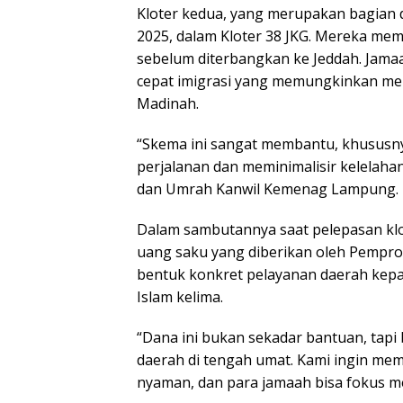
Kloter kedua, yang merupakan bagian 
2025, dalam Kloter 38 JKG. Mereka me
sebelum diterbangkan ke Jeddah. Jamaah
cepat imigrasi yang memungkinkan mer
Madinah.
“Skema ini sangat membantu, khususny
perjalanan dan meminimalisir kelelahan
dan Umrah Kanwil Kemenag Lampung.
Dalam sambutannya saat pelepasan kl
uang saku yang diberikan oleh Pempr
bentuk konkret pelayanan daerah kep
Islam kelima.
“Dana ini bukan sekadar bantuan, tap
daerah di tengah umat. Kami ingin mem
nyaman, dan para jamaah bisa fokus men