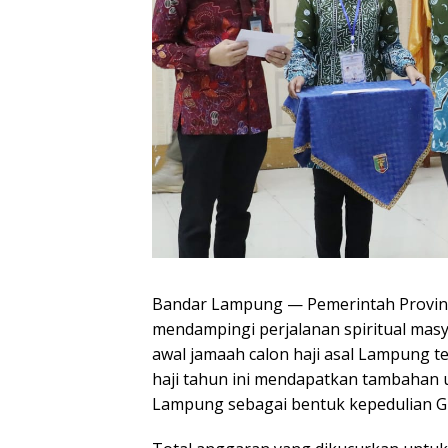
Bandar Lampung — Pemerintah Provi
mendampingi perjalanan spiritual masy
awal jamaah calon haji asal Lampung t
haji tahun ini mendapatkan tambahan u
Lampung sebagai bentuk kepedulian Gu