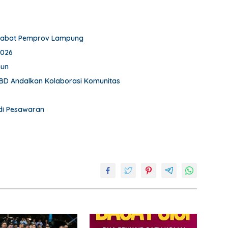
 Pejabat Pemprov Lampung
2026
hun
BD Andalkan Kolaborasi Komunitas
 di Pesawaran