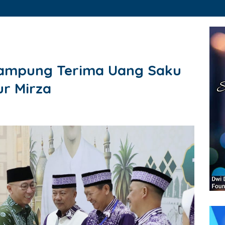
Lampung Terima Uang Saku
ur Mirza