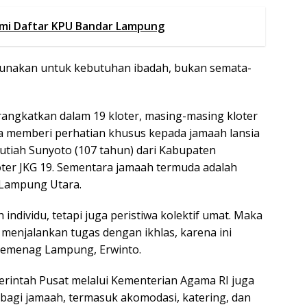
smi Daftar KPU Bandar Lampung
igunakan untuk kebutuhan ibadah, bukan semata-
erangkatkan dalam 19 kloter, masing-masing kloter
uga memberi perhatian khusus kepada jamaah lansia
 Sutiah Sunyoto (107 tahun) dari Kabupaten
ter JKG 19. Sementara jamaah termuda adalah
 Lampung Utara.
individu, tetapi juga peristiwa kolektif umat. Maka
menjalankan tugas dengan ikhlas, karena ini
l Kemenag Lampung, Erwinto.
rintah Pusat melalui Kementerian Agama RI juga
bagi jamaah, termasuk akomodasi, katering, dan