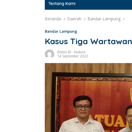
Tentang Kami
Beranda
Daerah
Bandar Lampung
Bandar Lampung
Kasus Tiga Wartawan
Rotasi ID
-
Hukum
14 September 2022