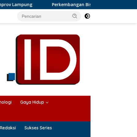
Perkembangan Bisnis Karangan Bunga di Lampung dan Produ
nologi
Gaya Hidup
Redaksi
Sukses Series