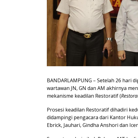
BANDARLAMPUNG – Setelah 26 hari dipr
wartawan JN, GN dan AM akhirnya men
mekanisme keadilan Restoratif (
Restorat
Prosesi keadilan Restoratif dihadiri ke
didampingi pengacara dari Kantor Huku
Ebrick, Jauhari, Gindha Anshori dan Icen