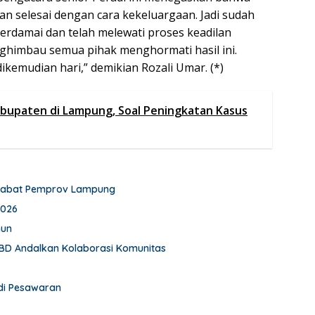
an selesai dengan cara kekeluargaan. Jadi sudah
berdamai dan telah melewati proses keadilan
enghimbau semua pihak menghormati hasil ini.
ikemudian hari,” demikian Rozali Umar. (*)
abupaten di Lampung, Soal Peningkatan Kasus
 Pejabat Pemprov Lampung
2026
hun
BD Andalkan Kolaborasi Komunitas
 di Pesawaran