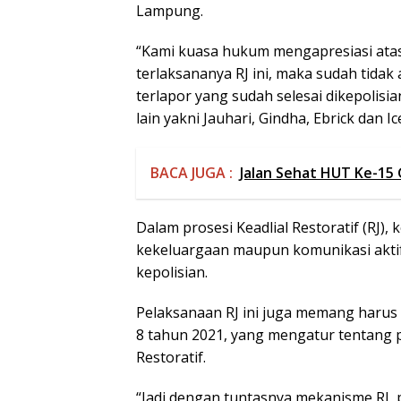
Lampung.
“Kami kuasa hukum mengapresiasi atas 
terlaksananya RJ ini, maka sudah tida
terlapor yang sudah selesai dikepolisi
lain yakni Jauhari, Gindha, Ebrick dan I
BACA JUGA :
Jalan Sehat HUT Ke-15
Dalam prosesi Keadlial Restoratif (RJ), 
kekeluargaan maupun komunikasi akti
kepolisian.
Pelaksanaan RJ ini juga memang harus di
8 tahun 2021, yang mengatur tentang 
Restoratif.
“Jadi dengan tuntasnya mekanisme RJ,