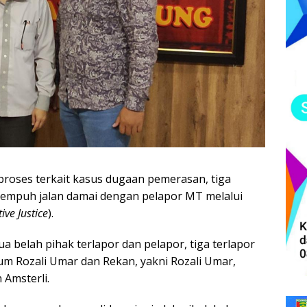
oses terkait kasus dugaan pemerasan, tiga
empuh jalan damai dengan pelapor MT melalui
ive Justice
).
dua belah pihak terlapor dan pelapor, tiga terlapor
m Rozali Umar dan Rekan, yakni Rozali Umar,
 Amsterli.