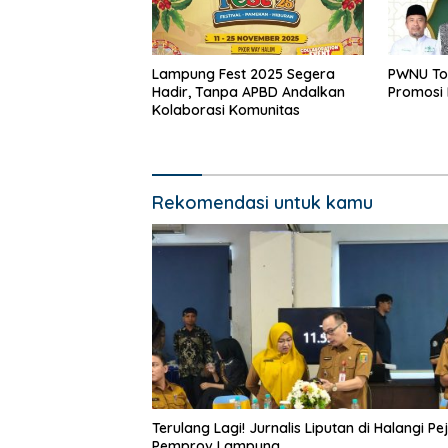
Lampung Fest 2025 Segera
PWNU Tol
Hadir, Tanpa APBD Andalkan
Promosi
Kolaborasi Komunitas
Rekomendasi untuk kamu
Terulang Lagi! Jurnalis Liputan di Halangi Pe
Pemprov Lampung