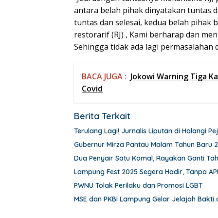
antara belah pihak dinyatakan tuntas d
tuntas dan selesai, kedua belah pihak 
restorarif (RJ) , Kami berharap dan m
Sehingga tidak ada lagi permasalahan d
BACA JUGA :
Jokowi Warning Tiga K
Covid
Berita Terkait
Terulang Lagi! Jurnalis Liputan di Halangi
Gubernur Mirza Pantau Malam Tahun Baru 
Dua Penyair Satu Komal, Rayakan Ganti Ta
Lampung Fest 2025 Segera Hadir, Tanpa AP
PWNU Tolak Perilaku dan Promosi LGBT
MSE dan PKBI Lampung Gelar Jelajah Bakti