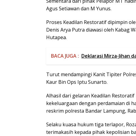
Sementara dari pihak Pelapor MT hadi
Agus Setiawan dan M Yunus.
Proses Keadilan Restoratif dipimpin o
Denis Arya Putra diawasi oleh Kabag 
Hutapea.
BACA JUGA :
Deklarasi Mirza-Jihan 
Turut mendampingi Kanit Tipiter Polr
Kaur Bin Ops Iptu Sunarto.
Alhasil dari gelaran Keadilan Restorat
kekeluargaan dengan perdamaian di ha
reskrim polresta Bandar Lampung, Rabu
Selaku kuasa hukum tiga terlapor, Ro
terimakasih kepada pihak kepolisian 