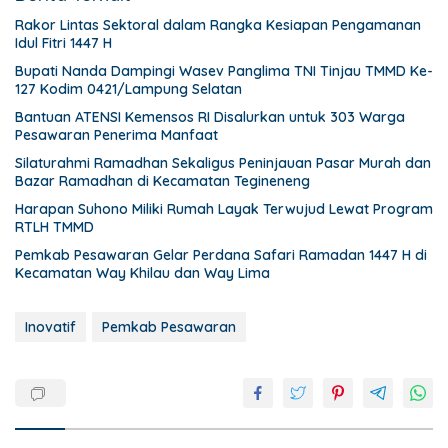
Rakor Lintas Sektoral dalam Rangka Kesiapan Pengamanan
Idul Fitri 1447 H
Bupati Nanda Dampingi Wasev Panglima TNI Tinjau TMMD Ke-
127 Kodim 0421/Lampung Selatan
Bantuan ATENSI Kemensos RI Disalurkan untuk 303 Warga
Pesawaran Penerima Manfaat
Silaturahmi Ramadhan Sekaligus Peninjauan Pasar Murah dan
Bazar Ramadhan di Kecamatan Tegineneng
Harapan Suhono Miliki Rumah Layak Terwujud Lewat Program
RTLH TMMD
Pemkab Pesawaran Gelar Perdana Safari Ramadan 1447 H di
Kecamatan Way Khilau dan Way Lima
Inovatif
Pemkab Pesawaran