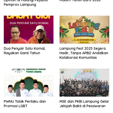
Liputan di Halangi Pejabat
Malam Tahun Baru 2026
Pemprov Lampung
Dua Penyair Satu Komal,
Lampung Fest 2025 Segera
Rayakan Ganti Tahun
Hadir, Tanpa APBD Andalkan
Kolaborasi Komunitas
PWNU Tolak Perilaku dan
MSE dan PKBI Lampung Gelar
Promosi LGBT
Jelajah Bakti di Pesawaran