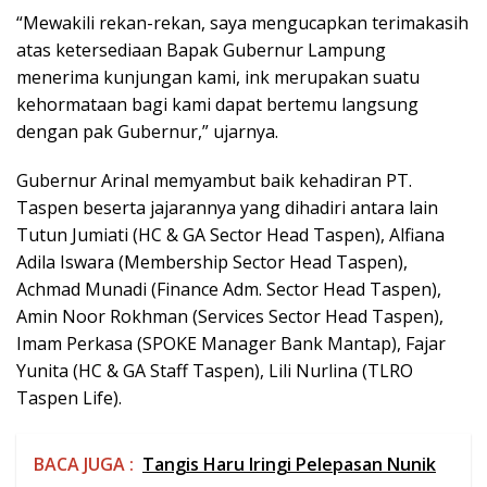
“Mewakili rekan-rekan, saya mengucapkan terimakasih
atas ketersediaan Bapak Gubernur Lampung
menerima kunjungan kami, ink merupakan suatu
kehormataan bagi kami dapat bertemu langsung
dengan pak Gubernur,” ujarnya.
Gubernur Arinal memyambut baik kehadiran PT.
Taspen beserta jajarannya yang dihadiri antara lain
Tutun Jumiati (HC & GA Sector Head Taspen), Alfiana
Adila Iswara (Membership Sector Head Taspen),
Achmad Munadi (Finance Adm. Sector Head Taspen),
Amin Noor Rokhman (Services Sector Head Taspen),
Imam Perkasa (SPOKE Manager Bank Mantap), Fajar
Yunita (HC & GA Staff Taspen), Lili Nurlina (TLRO
Taspen Life).
BACA JUGA :
Tangis Haru Iringi Pelepasan Nunik