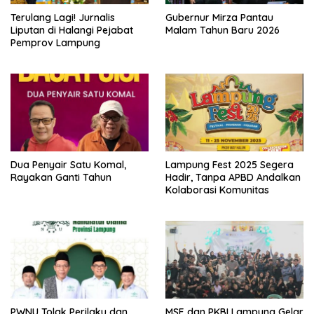
Terulang Lagi! Jurnalis
Gubernur Mirza Pantau
Liputan di Halangi Pejabat
Malam Tahun Baru 2026
Pemprov Lampung
Dua Penyair Satu Komal,
Lampung Fest 2025 Segera
Rayakan Ganti Tahun
Hadir, Tanpa APBD Andalkan
Kolaborasi Komunitas
PWNU Tolak Perilaku dan
MSE dan PKBI Lampung Gelar