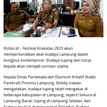
Rotasi.id – Festival Krakatau 2023 akan
memperkenalkan akar budaya Lampung dalam
bungkus kontemporer. Budaya tuping dan tutup
kepala akan menjadi sorotan utama.
Kepala Dinas Pariwisata dan Ekonomi Kreatif (Kadis
Parekraf) Provinsi Lampung, Bobby Irawan
mengatakan, budaya tuping telah mengakar di
beberapa kabupaten di Lampung, seperti Sekura di
Lampung Barat, tuping di Lampung Selatan, dan
budaya nyubuk di masyarakat Pepadun. Budaya-