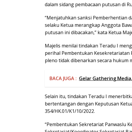
dalam sidang pembacaan putusan di Rua
“Menjatuhkan sanksi Pemberhentian da
selaku Ketua merangkap Anggota Bawas
putusan ini dibacakan,” kata Ketua Maje
Majelis menilai tindakan Teradu I men
perihal Pembentukan Kesekretariatan
pleno tidak dibenarkan secara hukum 
BACA JUGA :
Gelar Gathering Media,
Selain itu, tindakan Teradu I menerbi
bertentangan dengan Keputusan Ket
354/HK.01/K1/10/2022.
“Pembentukan Sekretariat Panwaslu 
Sekretariat/Koordinator Sekretariat 