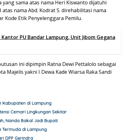
a yang sama atas nama Heri Kiswanto dijatuhi
 atas nama Abd. Kodrat S. direhabilitasi nama
ar Kode Etik Penyelenggara Pemilu.
i Kantor PU Bandar Lampung, Unit Jibom Gegana
utusan ini dipimpin Ratna Dewi Pettalolo sebagai
ta Majelis yakni I Dewa Kade Wiarsa Raka Sandi
dan Kabupaten di Lampung
nsi Cemari Lingkungan Sekitar
h, Nanda Bakal Jadi Bupati
a Termuda di Lampung
ri DPP Gerindra