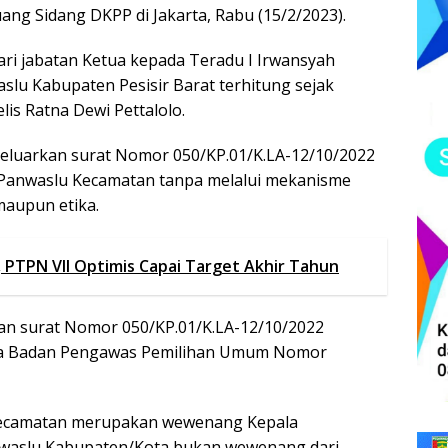
ng Sidang DKPP di Jakarta, Rabu (15/2/2023).
ri jabatan Ketua kepada Teradu I Irwansyah
lu Kabupaten Pesisir Barat terhitung sejak
lis Ratna Dewi Pettalolo.
geluarkan surat Nomor 050/KP.01/K.LA-12/10/2022
 Panwaslu Kecamatan tanpa melalui mekanisme
maupun etika.
 PTPN VII Optimis Capai Target Akhir Tahun
tkan surat Nomor 050/KP.01/K.LA-12/10/2022
ua Badan Pengawas Pemilihan Umum Nomor
Kecamatan merupakan wewenang Kepala
Bawaslu Kabupaten/Kota bukan wewenang dari