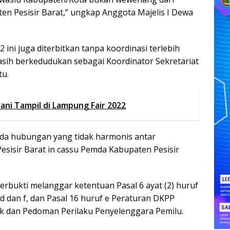
en Pesisir Barat,” ungkap Anggota Majelis I Dewa
ini juga diterbitkan tanpa koordinasi terlebih
ih berkedudukan sebagai Koordinator Sekretariat
tu.
rani Tampil di Lampung Fair 2022
da hubungan yang tidak harmonis antar
esisir Barat in cassu Pemda Kabupaten Pesisir
erbukti melanggar ketentuan Pasal 6 ayat (2) huruf
, d dan f, dan Pasal 16 huruf e Peraturan DKPP
k dan Pedoman Perilaku Penyelenggara Pemilu.