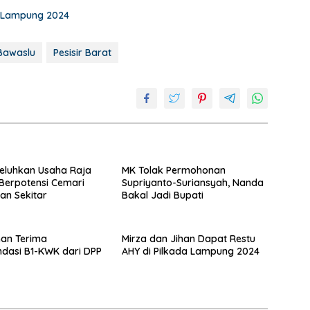
a Lampung 2024
Bawaslu
Pesisir Barat
eluhkan Usaha Raja
MK Tolak Permohonan
Berpotensi Cemari
Supriyanto-Suriansyah, Nanda
an Sekitar
Bakal Jadi Bupati
han Terima
Mirza dan Jihan Dapat Restu
dasi B1-KWK dari DPP
AHY di Pilkada Lampung 2024