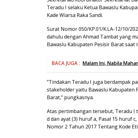
Teradu I selaku Ketua Bawaslu Kabupat
Kade Wiarsa Raka Sandi.
Surat Nomor 050/KP.01/K.LA-12/10/2022 
dahulu dengan Ahmad Tambat yang mas
Bawaslu Kabupaten Pesisir Barat saat i
BACA JUGA :
Malam Ini, Nabila Maha
“Tindakan Teradu I juga berdampak pa
stakeholder yaitu Bawaslu Kabupaten P
Barat,” pungkasnya.
Atas pertimbangan tersebut, Teradu I t
d dan ayat (3) huruf a, Pasal 15 huruf c
Nomor 2 Tahun 2017 Tentang Kode Eti