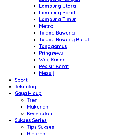
Lampung Utara
Lampung Barat
Lampung Timur
Metro
Tulang Bawang
Tulang Bawang Barat
Tanggamus
Pringsewu
Way Kanan
Pesisir Barat
Mesuji
Sport
Teknologi
Gaya Hidup
Tren
Makanan
Kesehatan
Sukses Series
Tips Sukses
Hiburan