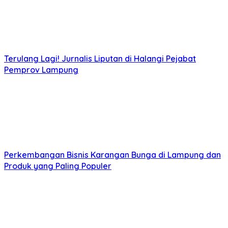
Terulang Lagi! Jurnalis Liputan di Halangi Pejabat
Pemprov Lampung
Perkembangan Bisnis Karangan Bunga di Lampung dan
Produk yang Paling Populer