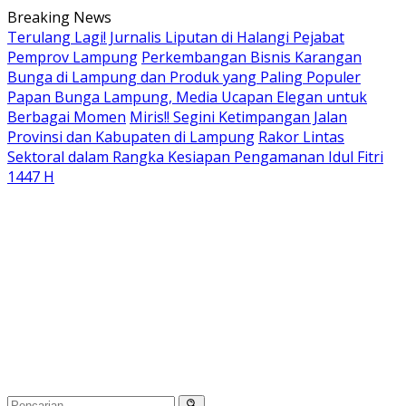
Langsung
Breaking News
ke
Terulang Lagi! Jurnalis Liputan di Halangi Pejabat
konten
Pemprov Lampung
Perkembangan Bisnis Karangan
Bunga di Lampung dan Produk yang Paling Populer
Papan Bunga Lampung, Media Ucapan Elegan untuk
Berbagai Momen
Miris!! Segini Ketimpangan Jalan
Provinsi dan Kabupaten di Lampung
Rakor Lintas
Sektoral dalam Rangka Kesiapan Pengamanan Idul Fitri
1447 H