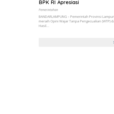
BPK RI Apresiasi
Pemerintahan
BANDARLAMPUNG – Pemerintah Provinsi Lampun
meraih Opini Wajar Tanpa Pengecualian (WTP) d
Hasil…