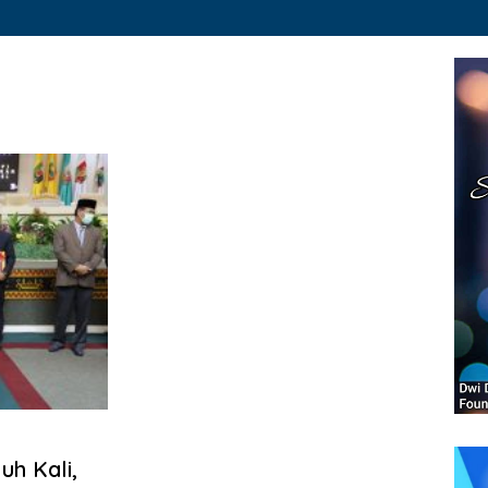
h Kali,