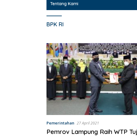
Tentang Kami
BPK RI
Pemerintahan
27 April 2021
Pemrov Lampung Raih WTP Tuju