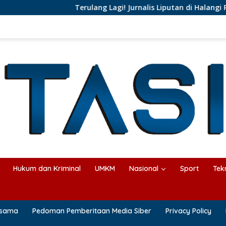
Terulang Lagi! Jurnalis Liputan di Halangi Pejab
Hukum dan Kriminal
UMKM
Nasional
Sport
Tek
asama
Pedoman Pemberitaan Media Siber
Privacy Policy