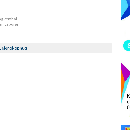
g kembali
ari Laporan
Selengkapnya