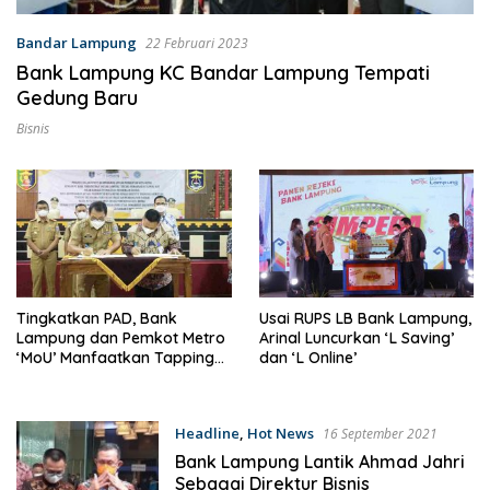
Bandar Lampung
22 Februari 2023
Bank Lampung KC Bandar Lampung Tempati
Gedung Baru
Bisnis
Tingkatkan PAD, Bank
Usai RUPS LB Bank Lampung,
Lampung dan Pemkot Metro
Arinal Luncurkan ‘L Saving’
‘MoU’ Manfaatkan Tapping
dan ‘L Online’
Box
Headline
,
Hot News
16 September 2021
Bank Lampung Lantik Ahmad Jahri
Sebagai Direktur Bisnis