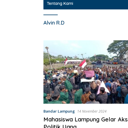
Tentang Kami
Alvin R.D
Bandar Lampung
14 November 2024
Mahasiswa Lampung Gelar Aksi
Politik Uang