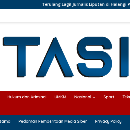
Terulang Lagi! Jurnalis Liputan di Halangi Pejaba
Hukum dan Kriminal
UMKM
Nasional
Sport
Tek
asama
Pedoman Pemberitaan Media Siber
Privacy Policy