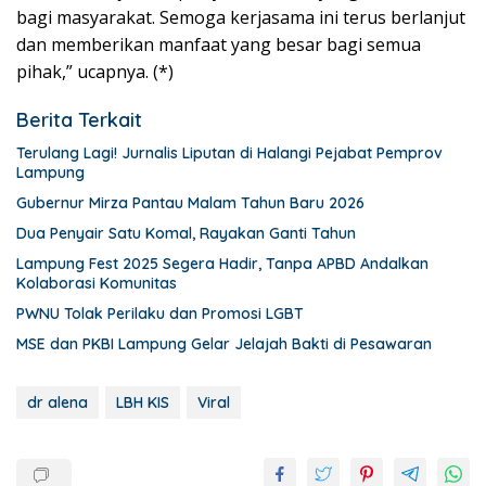
bagi masyarakat. Semoga kerjasama ini terus berlanjut
dan memberikan manfaat yang besar bagi semua
pihak,” ucapnya. (*)
Berita Terkait
Terulang Lagi! Jurnalis Liputan di Halangi Pejabat Pemprov
Lampung
Gubernur Mirza Pantau Malam Tahun Baru 2026
Dua Penyair Satu Komal, Rayakan Ganti Tahun
Lampung Fest 2025 Segera Hadir, Tanpa APBD Andalkan
Kolaborasi Komunitas
PWNU Tolak Perilaku dan Promosi LGBT
MSE dan PKBI Lampung Gelar Jelajah Bakti di Pesawaran
dr alena
LBH KIS
Viral