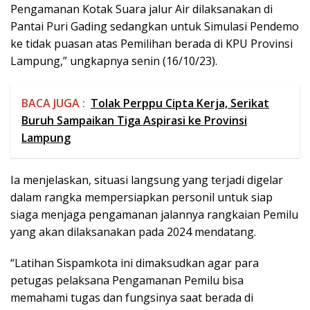
Pengamanan Kotak Suara jalur Air dilaksanakan di
Pantai Puri Gading sedangkan untuk Simulasi Pendemo
ke tidak puasan atas Pemilihan berada di KPU Provinsi
Lampung,” ungkapnya senin (16/10/23).
BACA JUGA :
Tolak Perppu Cipta Kerja, Serikat
Buruh Sampaikan Tiga Aspirasi ke Provinsi
Lampung
Ia menjelaskan, situasi langsung yang terjadi digelar
dalam rangka mempersiapkan personil untuk siap
siaga menjaga pengamanan jalannya rangkaian Pemilu
yang akan dilaksanakan pada 2024 mendatang.
“Latihan Sispamkota ini dimaksudkan agar para
petugas pelaksana Pengamanan Pemilu bisa
memahami tugas dan fungsinya saat berada di