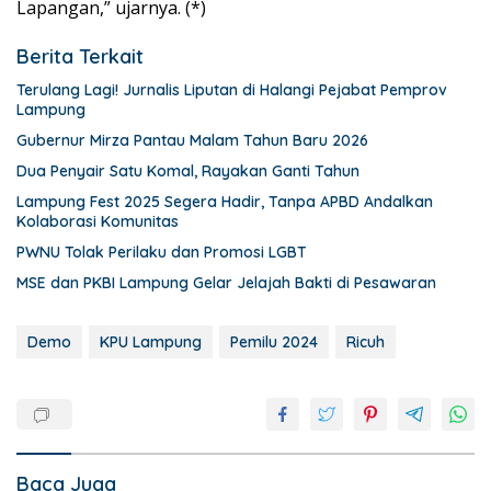
Lapangan,” ujarnya. (*)
Berita Terkait
Terulang Lagi! Jurnalis Liputan di Halangi Pejabat Pemprov
Lampung
Gubernur Mirza Pantau Malam Tahun Baru 2026
Dua Penyair Satu Komal, Rayakan Ganti Tahun
Lampung Fest 2025 Segera Hadir, Tanpa APBD Andalkan
Kolaborasi Komunitas
PWNU Tolak Perilaku dan Promosi LGBT
MSE dan PKBI Lampung Gelar Jelajah Bakti di Pesawaran
Demo
KPU Lampung
Pemilu 2024
Ricuh
Baca Juga